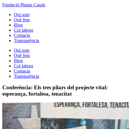
Fundació Planas Casals
Qui som
Què fem
Blog
Col·labora
Contacta
Transparència
Qui som
Què fem
Blog
Col·labora
Contacta
Transparència
Conferència: Els tres pilars del projecte vital:
esperança, fortalesa, tenacitat