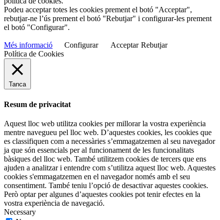
política de cookies.
Podeu acceptar totes les cookies prement el botó "Acceptar",
rebutjar-ne l’ús prement el botó "Rebutjar" i configurar-les prement
el botó "Configurar".
Més informació
Configurar
Acceptar
Rebutjar
Política de Cookies
Tanca
Resum de privacitat
Aquest lloc web utilitza cookies per millorar la vostra experiència
mentre navegueu pel lloc web. D’aquestes cookies, les cookies que
es classifiquen com a necessàries s’emmagatzemen al seu navegador
ja que són essencials per al funcionament de les funcionalitats
bàsiques del lloc web. També utilitzem cookies de tercers que ens
ajuden a analitzar i entendre com s’utilitza aquest lloc web. Aquestes
cookies s'emmagatzemen en el navegador només amb el seu
consentiment. També teniu l’opció de desactivar aquestes cookies.
Però optar per algunes d’aquestes cookies pot tenir efectes en la
vostra experiència de navegació.
Necessary