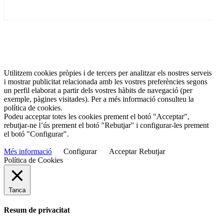
Utilitzem cookies pròpies i de tercers per analitzar els nostres serveis
i mostrar publicitat relacionada amb les vostres preferències segons
un perfil elaborat a partir dels vostres hàbits de navegació (per
exemple, pàgines visitades). Per a més informació consulteu la
política de cookies.
Podeu acceptar totes les cookies prement el botó "Acceptar",
rebutjar-ne l’ús prement el botó "Rebutjar" i configurar-les prement
el botó "Configurar".
Més informació
Configurar
Acceptar
Rebutjar
Política de Cookies
Tanca
Resum de privacitat