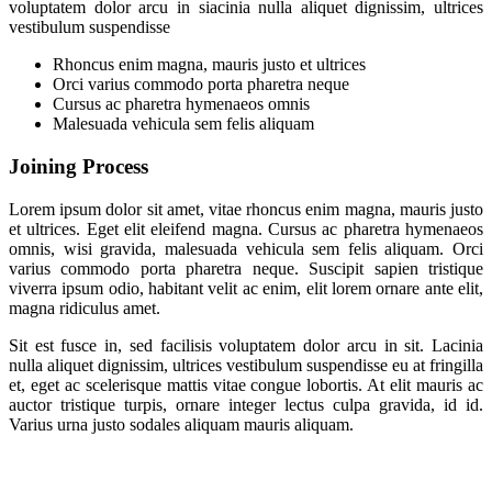
voluptatem dolor arcu in siacinia nulla aliquet dignissim, ultrices
vestibulum suspendisse
Rhoncus enim magna, mauris justo et ultrices
Orci varius commodo porta pharetra neque
Cursus ac pharetra hymenaeos omnis
Malesuada vehicula sem felis aliquam
Joining
Process
Lorem ipsum dolor sit amet, vitae rhoncus enim magna, mauris justo
et ultrices. Eget elit eleifend magna. Cursus ac pharetra hymenaeos
omnis, wisi gravida, malesuada vehicula sem felis aliquam. Orci
varius commodo porta pharetra neque. Suscipit sapien tristique
viverra ipsum odio, habitant velit ac enim, elit lorem ornare ante elit,
magna ridiculus amet.
Sit est fusce in, sed facilisis voluptatem dolor arcu in sit. Lacinia
nulla aliquet dignissim, ultrices vestibulum suspendisse eu at fringilla
et, eget ac scelerisque mattis vitae congue lobortis. At elit mauris ac
auctor tristique turpis, ornare integer lectus culpa gravida, id id.
Varius urna justo sodales aliquam mauris aliquam.